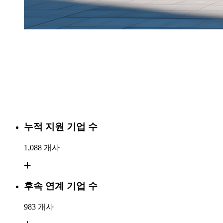
누적 지원 기업 수
1,088
개사
후속 연계 기업 수
983
개사